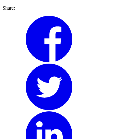
Share: