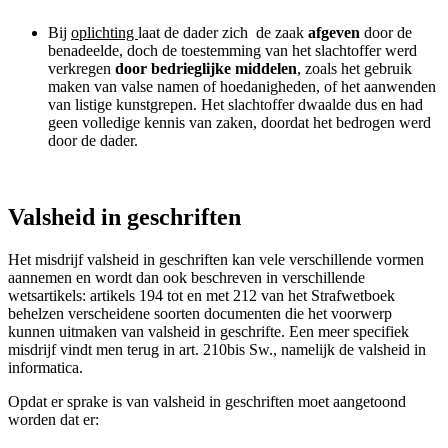
Bij
oplichting
laat de dader zich de zaak
afgeven
door de
benadeelde, doch de toestemming van het slachtoffer werd
verkregen
door bedrieglijke middelen
, zoals het gebruik
maken van valse namen of hoedanigheden, of het aanwenden
van listige kunstgrepen. Het slachtoffer dwaalde dus en had
geen volledige kennis van zaken, doordat het bedrogen werd
door de dader.
Valsheid in geschriften
Het misdrijf valsheid in geschriften kan vele verschillende vormen
aannemen en wordt dan ook beschreven in verschillende
wetsartikels: artikels 194 tot en met 212 van het Strafwetboek
behelzen verscheidene soorten documenten die het voorwerp
kunnen uitmaken van valsheid in geschrifte. Een meer specifiek
misdrijf vindt men terug in art. 210bis Sw., namelijk de valsheid in
informatica.
Opdat er sprake is van valsheid in geschriften moet aangetoond
worden dat er: