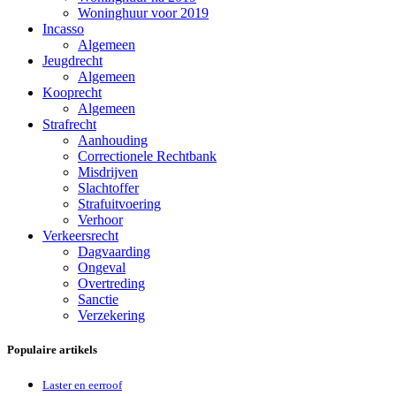
Woninghuur voor 2019
Incasso
Algemeen
Jeugdrecht
Algemeen
Kooprecht
Algemeen
Strafrecht
Aanhouding
Correctionele Rechtbank
Misdrijven
Slachtoffer
Strafuitvoering
Verhoor
Verkeersrecht
Dagvaarding
Ongeval
Overtreding
Sanctie
Verzekering
Populaire artikels
Laster en eerroof