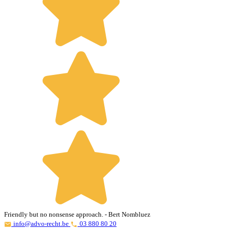
Friendly but no nonsense approach.
- Bert Nombluez
info@advo-recht.be
03 880 80 20