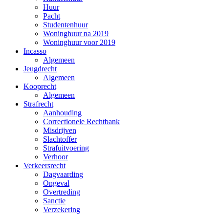
Huur
Pacht
Studentenhuur
Woninghuur na 2019
Woninghuur voor 2019
Incasso
Algemeen
Jeugdrecht
Algemeen
Kooprecht
Algemeen
Strafrecht
Aanhouding
Correctionele Rechtbank
Misdrijven
Slachtoffer
Strafuitvoering
Verhoor
Verkeersrecht
Dagvaarding
Ongeval
Overtreding
Sanctie
Verzekering