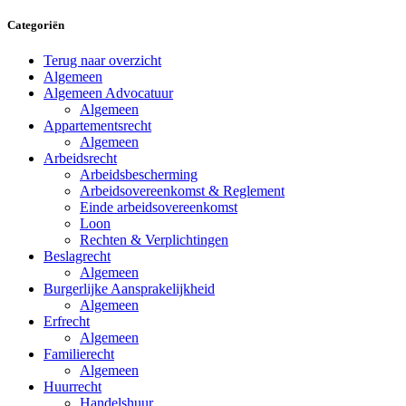
Categoriën
Terug naar overzicht
Algemeen
Algemeen Advocatuur
Algemeen
Appartementsrecht
Algemeen
Arbeidsrecht
Arbeidsbescherming
Arbeidsovereenkomst & Reglement
Einde arbeidsovereenkomst
Loon
Rechten & Verplichtingen
Beslagrecht
Algemeen
Burgerlijke Aansprakelijkheid
Algemeen
Erfrecht
Algemeen
Familierecht
Algemeen
Huurrecht
Handelshuur