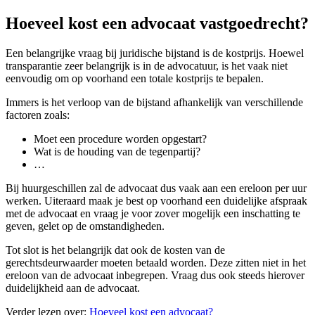
Hoeveel kost een advocaat vastgoedrecht?
Een belangrijke vraag bij juridische bijstand is de kostprijs. Hoewel
transparantie zeer belangrijk is in de advocatuur, is het vaak niet
eenvoudig om op voorhand een totale kostprijs te bepalen.
Immers is het verloop van de bijstand afhankelijk van verschillende
factoren zoals:
Moet een procedure worden opgestart?
Wat is de houding van de tegenpartij?
…
Bij huurgeschillen zal de advocaat dus vaak aan een ereloon per uur
werken. Uiteraard maak je best op voorhand een duidelijke afspraak
met de advocaat en vraag je voor zover mogelijk een inschatting te
geven, gelet op de omstandigheden.
Tot slot is het belangrijk dat ook de kosten van de
gerechtsdeurwaarder moeten betaald worden. Deze zitten niet in het
ereloon van de advocaat inbegrepen. Vraag dus ook steeds hierover
duidelijkheid aan de advocaat.
Verder lezen over:
Hoeveel kost een advocaat?