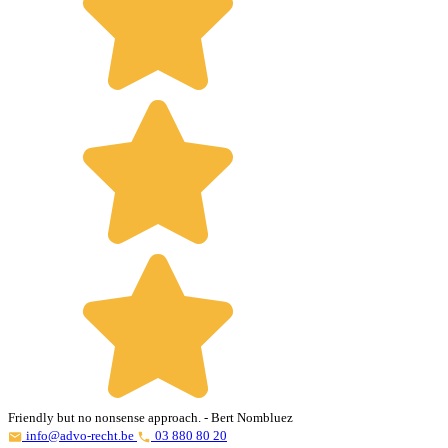
Friendly but no nonsense approach.
- Bert Nombluez
info@advo-recht.be
03 880 80 20