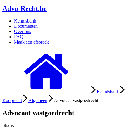
Advo-Recht
.be
Kennisbank
Documenten
Over ons
FAQ
Maak een afspraak
Kennisbank
Kooprecht
Algemeen
Advocaat vastgoedrecht
Advocaat vastgoedrecht
Share: